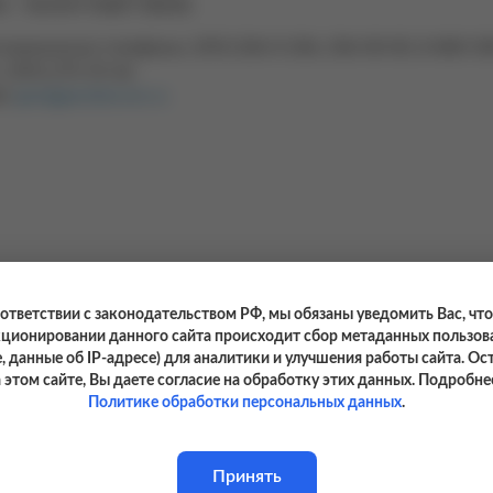
 - 46VDH 92807 08428
оканальные телефоны: (391) 206-0-206, 206-00-00, 8-800-50
 (391) 274-59-66
l:
geo@geotelecom.ru
оответствии с законодательством РФ, мы обязаны уведомить Вас, что
ционировании данного сайта происходит сбор метаданных пользов
e, данные об IP-адресе) для аналитики и улучшения работы сайта. Ос
 этом сайте, Вы даете согласие на обработку этих данных. Подробне
Политике обработки персональных данных
.
Принять