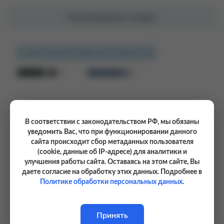
Рекомендуемые товары
Доставка 14 дней
Доставка 14 дней
Кабель
Кабель
коаксиальный
коаксиальный
В соответствии с законодательством РФ, мы обязаны
Homo Antennius
Radiolab 10D-FB
уведомить Вас, что при функционировании данного
10D-FB PEEG
PEEG
сайта происходит сбор метаданных пользователя
588 руб.
823 руб.
(cookie, данные об IP-адресе) для аналитики и
улучшения работы сайта. Оставаясь на этом сайте, Вы
даете согласие на обработку этих данных. Подробнее в
Политике обработки персональных данных
.
Принять