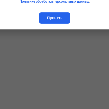
Политике обработки персональных данных
.
Принять