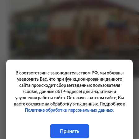
В соответствии с законодательством РФ, мы обязаны
уведомить Вас, что при функционировании данного
сайта происходит сбор метаданных пользователя
Остановка транспорта - пл. Победы.
(cookie, данные об IP-адресе) для аналитики и
Автобусы: 6, 11, 32, 64, 74, 88, 155.
улучшения работы сайта. Оставаясь на этом сайте, Вы
даете согласие на обработку этих данных. Подробнее в
У нас Вы сможете ознакомиться с широким
Политике обработки персональных данных
.
ассортиментом оборудования связи.
На стендах представлены основные модели
Принять
сертифицированных в России радиостанций