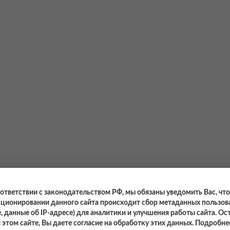
оответствии с законодательством РФ, мы обязаны уведомить Вас, что
ционировании данного сайта происходит сбор метаданных пользов
e, данные об IP-адресе) для аналитики и улучшения работы сайта. Ос
 этом сайте, Вы даете согласие на обработку этих данных. Подробне