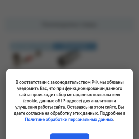
Рекомендуемые товары
Доставка 14 дней
В наличии
Разъем N-
Разъем U-113B
В соответствии с законодательством РФ, мы обязаны
112/8D N вилка
UHF вилка - RG-
уведомить Вас, что при функционировании данного
- 8D-FB
213
сайта происходит сбор метаданных пользователя
прижимной
накручивающийся
(cookie, данные об IP-адресе) для аналитики и
770 руб.
690 руб.
улучшения работы сайта. Оставаясь на этом сайте, Вы
даете согласие на обработку этих данных. Подробнее в
Политике обработки персональных данных
.