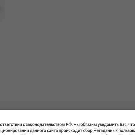
оответствии с законодательством РФ, мы обязаны уведомить Вас, что
ционировании данного сайта происходит сбор метаданных пользов