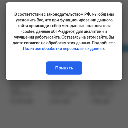
В соответствии с законодательством РФ, мы обязаны
уведомить Вас, что при функционировании данного
сайта происходит сбор метаданных пользователя
Рекомендуемые товары
(cookie, данные об IP-адресе) для аналитики и
улучшения работы сайта. Оставаясь на этом сайте, Вы
даете согласие на обработку этих данных. Подробнее в
Доставка 14 дней
В наличии
В наличии
Политике обработки персональных данных
.
Принять
Аккумулятор
Аккумулятор
Аккумулятор
Motorola GP
Motorola CP и
Motorola CP и
серии
DP серий
DP серий
(HNN9009A)
(PMNN4251AR)
(NNTN4851A)
10 569 руб.
6 367 руб.
7 385 руб.