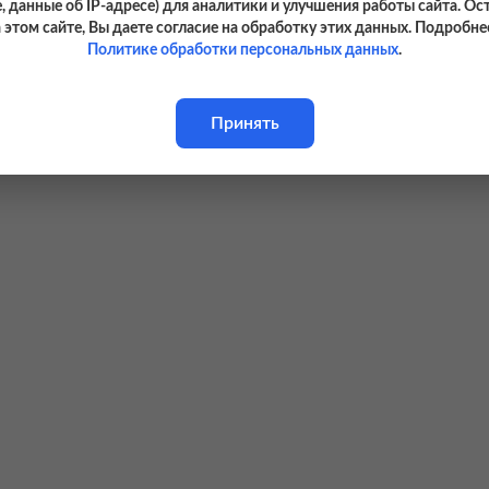
e, данные об IP-адресе) для аналитики и улучшения работы сайта. Ос
 этом сайте, Вы даете согласие на обработку этих данных. Подробне
Политике обработки персональных данных
.
Принять