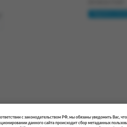
Доставка до 14 дней
Уведомить о пост
оответствии с законодательством РФ, мы обязаны уведомить Вас, что
ционировании данного сайта происходит сбор метаданных пользов