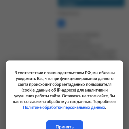
скидку
Поделиться:
Антенна CB-51 DB MAG
предназначена для
использованиясовместно с
автомобильными радиостанциями
диапазоначастот 27 МГц (Си-Би) и
140-150 МГц (VHF).
В соответствии с законодательством РФ, мы обязаны
Цена 3 299 руб. за 1 шт
уведомить Вас, что при функционировании данного
Количество
сайта происходит сбор метаданных пользователя
(cookie, данные об IP-адресе) для аналитики и
-
+
шт
улучшения работы сайта. Оставаясь на этом сайте, Вы
Доставка до 14 дней
даете согласие на обработку этих данных. Подробнее в
Политике обработки персональных данных
.
Уведомить о поступлении
Принять