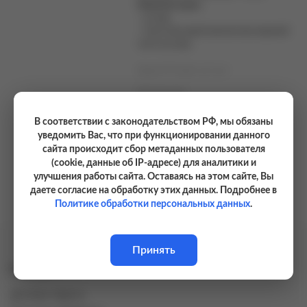
Комплектация:
- штырь
- пластмассовый наконечник верхней
части штыря.
Цена 727 руб. за 1 шт
Количество
-
+
шт
В соответствии с законодательством РФ, мы обязаны
уведомить Вас, что при функционировании данного
Доставка до 14 дней
сайта происходит сбор метаданных пользователя
(cookie, данные об IP-адресе) для аналитики и
Уведомить о поступлении
улучшения работы сайта. Оставаясь на этом сайте, Вы
даете согласие на обработку этих данных. Подробнее в
Политике обработки персональных данных
.
Принять
ССЫЛКИ
Договор оферты