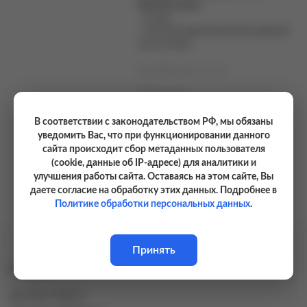
Комплектация:
- штырь
- пластмассовый наконечник верхней
части штыря.
Цена 985 руб. за 1 шт
Количество
-
+
шт
В соответствии с законодательством РФ, мы обязаны
уведомить Вас, что при функционировании данного
Доставка до 14 дней
сайта происходит сбор метаданных пользователя
(cookie, данные об IP-адресе) для аналитики и
Уведомить о поступлении
улучшения работы сайта. Оставаясь на этом сайте, Вы
даете согласие на обработку этих данных. Подробнее в
Политике обработки персональных данных
.
Принять
ССЫЛКИ
Договор оферты