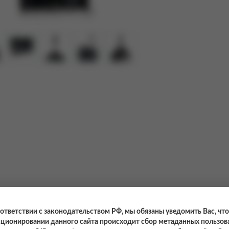
оответствии с законодательством РФ, мы обязаны уведомить Вас, что
ционировании данного сайта происходит сбор метаданных пользов