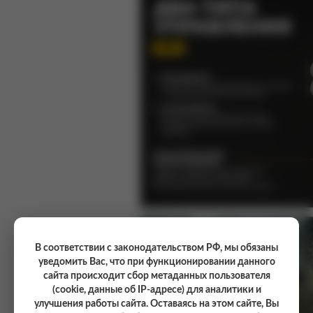
В соответствии с законодательством РФ, мы обязаны
уведомить Вас, что при функционировании данного
сайта происходит сбор метаданных пользователя
(cookie, данные об IP-адресе) для аналитики и
улучшения работы сайта. Оставаясь на этом сайте, Вы