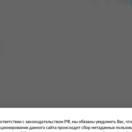
-
+
шт
оответствии с законодательством РФ, мы обязаны уведомить Вас, что
ционировании данного сайта происходит сбор метаданных пользов