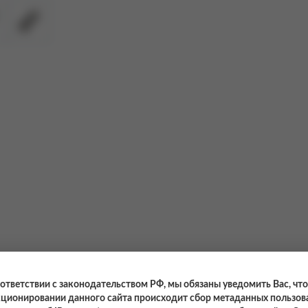
оответствии с законодательством РФ, мы обязаны уведомить Вас, что
ционировании данного сайта происходит сбор метаданных пользов