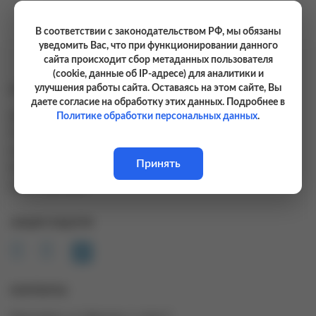
В соответствии с законодательством РФ, мы обязаны
уведомить Вас, что при функционировании данного
сайта происходит сбор метаданных пользователя
(cookie, данные об IP-адресе) для аналитики и
улучшения работы сайта. Оставаясь на этом сайте, Вы
ССЫЛКИ
даете согласие на обработку этих данных. Подробнее в
Политике обработки персональных данных
.
Договор оферты
Политика обработки
персональных данных
Принять
Правила продажи товаров дистанционным способом
Карта Партнера
НАШИ СОЦСЕТИ
КОНТАКТЫ