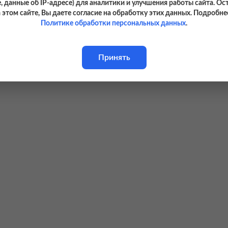
e, данные об IP-адресе) для аналитики и улучшения работы сайта. Ос
 этом сайте, Вы даете согласие на обработку этих данных. Подробне
Политике обработки персональных данных
.
Принять