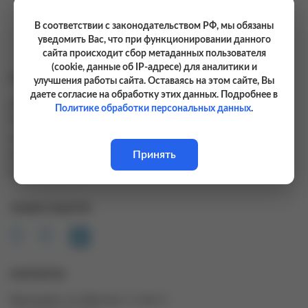
В соответствии с законодательством РФ, мы обязаны
уведомить Вас, что при функционировании данного
сайта происходит сбор метаданных пользователя
(cookie, данные об IP-адресе) для аналитики и
ССЫЛКИ
улучшения работы сайта. Оставаясь на этом сайте, Вы
даете согласие на обработку этих данных. Подробнее в
Договор оферты
Политике обработки персональных данных
.
Политика обработки
персональных данных
Принять
Правила продажи товаров дистанционным способом
Карта Партнера
НАШИ СОЦСЕТИ
КОНТАКТЫ
Красноярск, ул. Диксона, 1, этаж 3