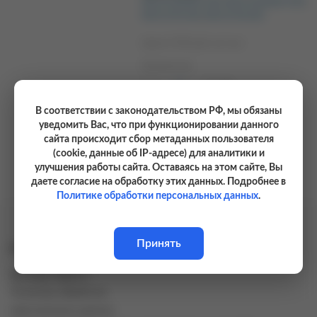
RACIO R2000 UHF
,
RACIO R2000 VHF
,
RACIO R1100
,
RACIO R1200
Цена 4 390 руб. за 1 шт
Количество
-
+
шт
В соответствии с законодательством РФ, мы обязаны
Доставка до 14 дней
уведомить Вас, что при функционировании данного
сайта происходит сбор метаданных пользователя
Уведомить о поступлении
(cookie, данные об IP-адресе) для аналитики и
улучшения работы сайта. Оставаясь на этом сайте, Вы
даете согласие на обработку этих данных. Подробнее в
Политике обработки персональных данных
.
Принять
ССЫЛКИ
Договор оферты
Политика обработки
персональных данных