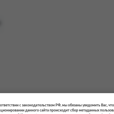
оответствии с законодательством РФ, мы обязаны уведомить Вас, что
ционировании данного сайта происходит сбор метаданных пользов