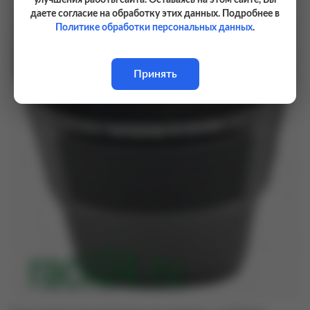
даете согласие на обработку этих данных. Подробнее в
Политике обработки персональных данных
.
Принять