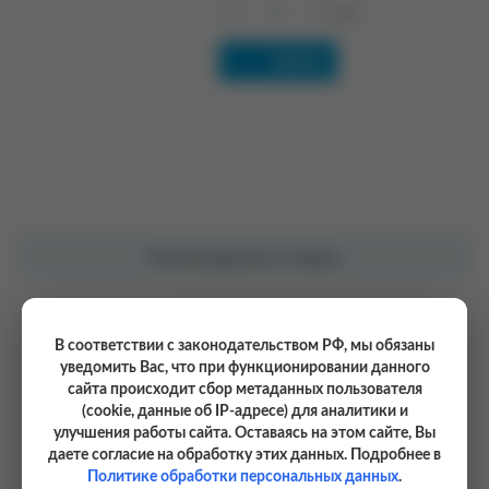
-
+
шт
Купить
Рекомендуемые товары
В наличии
В соответствии с законодательством РФ, мы обязаны
уведомить Вас, что при функционировании данного
сайта происходит сбор метаданных пользователя
(cookie, данные об IP-адресе) для аналитики и
улучшения работы сайта. Оставаясь на этом сайте, Вы
даете согласие на обработку этих данных. Подробнее в
Антенна
Политике обработки персональных данных
.
телевизионная