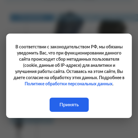
В наличии
Доставка 14 дней
Доставка 14 дней
В соответствии с законодательством РФ, мы обязаны
Беспроводная
Внешний
уведомить Вас, что при функционировании данного
Антенна Optim
тангента
громкоговоритель
сайта происходит сбор метаданных пользователя
UNION CB STAR
President
Optim CDM-550
(cookie, данные об IP-адресе) для аналитики и
Liberty MIC
3 330 руб.
990 руб.
улучшения работы сайта. Оставаясь на этом сайте, Вы
13 244 руб.
даете согласие на обработку этих данных. Подробнее в
Политике обработки персональных данных
.
Принять
Доставка 14 дней