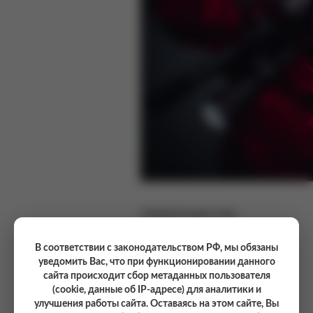
ПРЕИМУЩЕСТВА
ТАКТИЧЕСКИХ ФОНАРЕЙ С
В соответствии с законодательством РФ, мы обязаны
МАГНИТНОЙ ЗАРЯДКОЙ
уведомить Вас, что при функционировании данного
сайта происходит сбор метаданных пользователя
Pro Мощная электроника
(cookie, данные об IP-адресе) для аналитики и
обеспечивает постоянную
улучшения работы сайта. Оставаясь на этом сайте, Вы