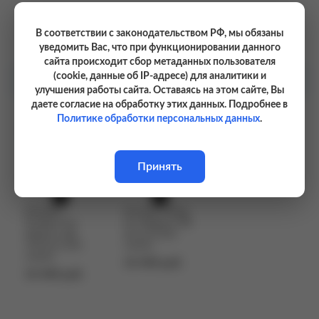
В соответствии с законодательством РФ, мы обязаны
уведомить Вас, что при функционировании данного
сайта происходит сбор метаданных пользователя
(cookie, данные об IP-адресе) для аналитики и
Рекомендуемые товары
улучшения работы сайта. Оставаясь на этом сайте, Вы
даете согласие на обработку этих данных. Подробнее в
Политике обработки персональных данных
.
В наличии
В наличии
Принять
Armytek
Armytek Viking
Predator Pro
Pro Magnet USB
Magnet USB
Белый 2200
Тёплый 1400
люмен
люмен
10 400 руб.
10 400 руб.